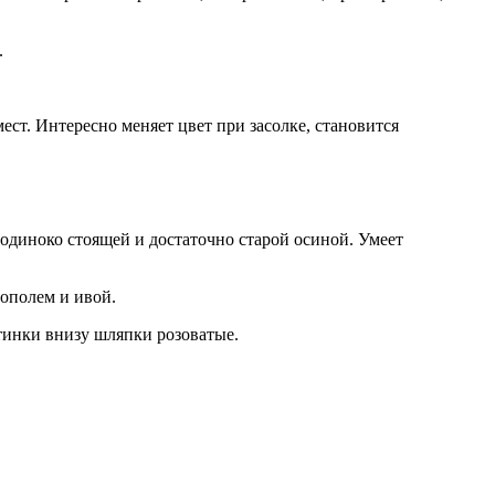
.
ст. Интересно меняет цвет при засолке, становится
 одиноко стоящей и достаточно старой осиной. Умеет
тополем и ивой.
стинки внизу шляпки розоватые.