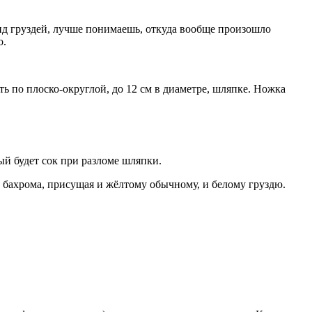
ид груздей, лучше понимаешь, откуда вообще произошло
о.
ь по плоско-округлой, до 12 см в диаметре, шляпке. Ножка
ый будет сок при разломе шляпки.
 бахрома, присущая и жёлтому обычному, и белому груздю.