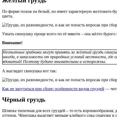
Жёлтый груздь
По форме похож на белый, но имеет характерную желтовато-бу
цвета.
Узнать свинушку проще всего по её мякоти – она жёлто бурого ц
Внимание!
Неопытные грибники могут принять за жёлтый груздь свинушк
иногда, в зависимости от природных условий местности, где о
ядовитый! Поэтому будьте внимательны и осторожны.
А выглядит свинушка вот так:
Как не запутаться при сборе: особенности видов груздей
— чита
Чёрный груздь
Шляпка типичная для всех груздей – то есть воронкообразная, 
оттенок. Чёрнушка выделяет меньше клейкого сока снаружи и с