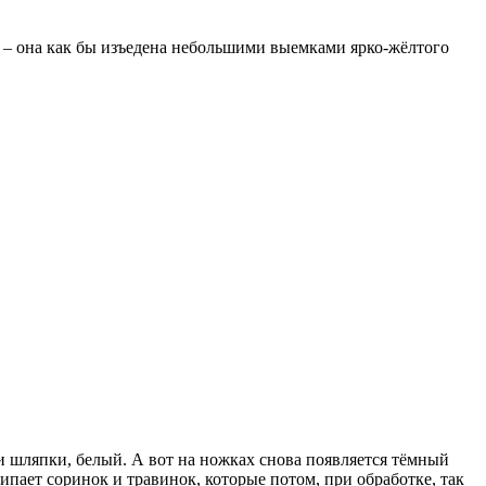
а – она как бы изъедена небольшими выемками ярко-жёлтого
нки шляпки, белый. А вот на ножках снова появляется тёмный
пает соринок и травинок, которые потом, при обработке, так