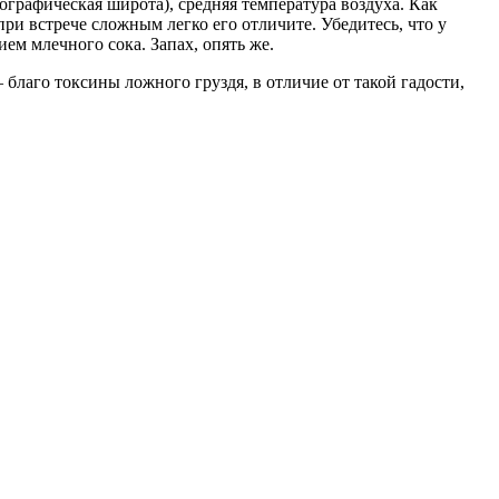
еографическая широта), средняя температура воздуха. Как
ри встрече сложным легко его отличите. Убедитесь, что у
ем млечного сока. Запах, опять же.
 благо токсины ложного груздя, в отличие от такой гадости,