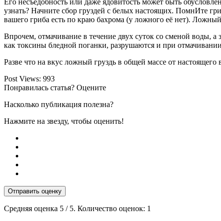
Его несъедобность или даже ядовитость может быть обусловлена
узнать? Начните сбор груздей с белых настоящих. ПомнИте гриб
вашего гриба есть по краю бахрома (у ложного её нет). Ложны
Впрочем, отмачивание в течение двух суток со сменой воды, а 
как токсины бледной поганки, разрушаются и при отмачивании
Разве что на вкус ложный груздь в общей массе от настоящего 
Post Views:
993
Понравилась статья? Оцените
Насколько публикация полезна?
Нажмите на звезду, чтобы оценить!
Отправить оценку
Средняя оценка
5
/ 5. Количество оценок:
1