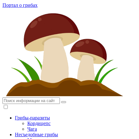
Портал о грибах
Грибы-паразиты
Кордицепс
Чага
Несъедобные грибы