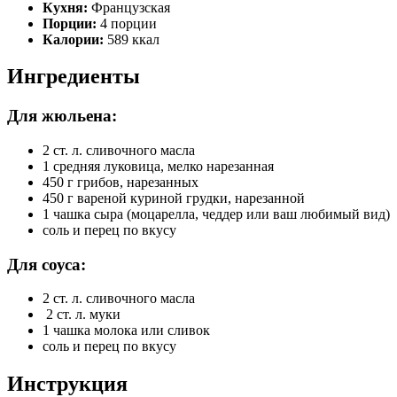
Кухня:
Французская
Порции:
4 порции
Калории:
589 ккал
Ингредиенты
Для жюльена:
2 ст. л. сливочного масла
1 средняя луковица, мелко нарезанная
450 г грибов, нарезанных
450 г вареной куриной грудки, нарезанной
1 чашка сыра (моцарелла, чеддер или ваш любимый вид)
соль и перец по вкусу
Для соуса:
2 ст. л. сливочного масла
2 ст. л. муки
1 чашка молока или сливок
соль и перец по вкусу
Инструкция