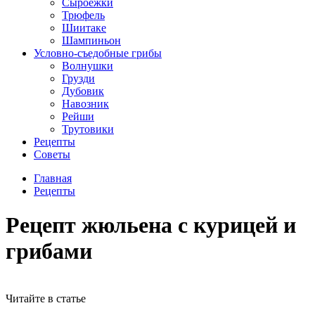
Сыроежки
Трюфель
Шиитаке
Шампиньон
Условно-съедобные грибы
Волнушки
Грузди
Дубовик
Навозник
Рейши
Трутовики
Рецепты
Советы
Главная
Рецепты
Рецепт жюльена с курицей и
грибами
Читайте в статье