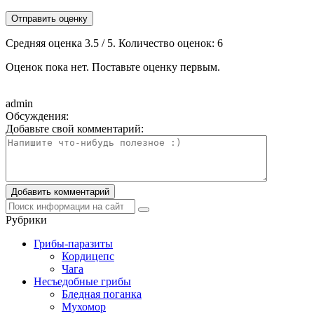
Отправить оценку
Средняя оценка
3.5
/ 5. Количество оценок:
6
Оценок пока нет. Поставьте оценку первым.
admin
Обсуждения:
Добавьте свой комментарий:
Рубрики
Грибы-паразиты
Кордицепс
Чага
Несъедобные грибы
Бледная поганка
Мухомор