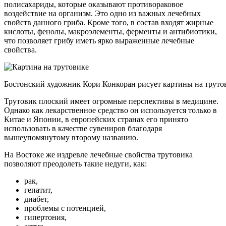
полисахариды, которые оказывают противораковое
воздействие на организм. Это одно из важных лечебных
свойств данного гриба. Кроме того, в состав входят жирные
кислоты, фенолы, макроэлементы, ферменты и антибиотики,
что позволяет грибу иметь ярко выраженные лечебные
свойства.
Бостонский художник Кори Конкоран рисует картины на труто
Трутовик плоский имеет огромные перспективы в медицине.
Однако как лекарственное средство он используется только в
Китае и Японии, в европейских странах его принято
использовать в качестве сувениров благодаря
вышеупомянутому второму названию.
На Востоке же издревле лечебные свойства трутовика
позволяют преодолеть такие недуги, как:
рак,
гепатит,
диабет,
проблемы с потенцией,
гипертония,