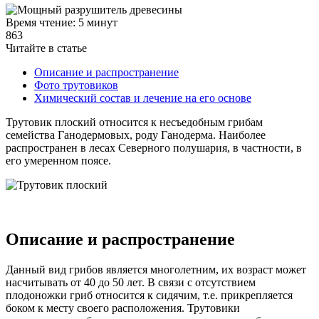
Время чтение: 5 минут
863
Читайте в статье
Описание и распространение
Фото трутовиков
Химический состав и лечение на его основе
Трутовик плоский относится к несъедобным грибам
семейства Ганодермовых, роду Ганодерма. Наиболее
распространен в лесах Северного полушария, в частности, в
его умеренном поясе.
Описание и распространение
Данный вид грибов является многолетним, их возраст может
насчитывать от 40 до 50 лет. В связи с отсутствием
плодоножки гриб относится к сидячим, т.е. прикрепляется
боком к месту своего расположения. Трутовики