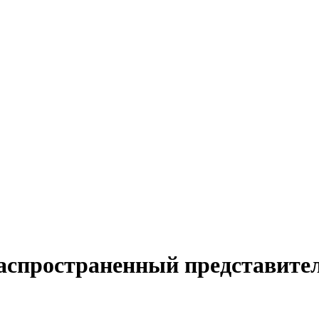
аспространенный представите