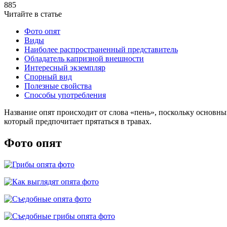
885
Читайте в статье
Фото опят
Виды
Наиболее распространенный представитель
Обладатель капризной внешности
Интересный экземпляр
Спорный вид
Полезные свойства
Способы употребления
Название опят происходит от слова «пень», поскольку основны
который предпочитает прятаться в травах.
Фото опят