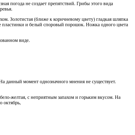
зная погода не создает препятствий. Грибы этого вида
ревья.
ахом. Золотистая (ближе к коричневому цвету) гладкая шляпка
ые пластинки и белый споровый порошок. Ножка одного цвета
нованном виде.
На данный момент однозначного мнения не существует.
 бело-желтая, с неприятным запахом и горьким вкусом. На
о октябрь,