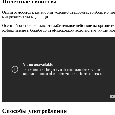
Полезные свойства
Опята относятся к категории условно-съедобных грибов, но 
микроэлементы медь и цинк.
Осенний опенок оказывает слабительное действие на организм.
эффективные в борьбе со стафилококком золотистым, кишечно
Способы употребления