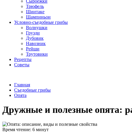
Сыроежки
Трюфель
Шиитаке
Шампиньон
Условно-съедобные грибы
Волнушки
Грузди
Дубовик
Навозник
Рейши
Трутовики
Рецепты
Советы
Главная
Съедобные грибы
Опята
Дружные и полезные опята: р
Время чтение: 6 минут