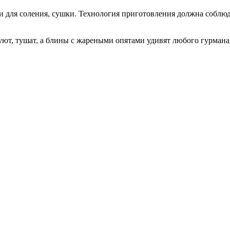
и для соления, сушки. Технология приготовления должна соблюд
ют, тушат, а блины с жареными опятами удивят любого гурмана