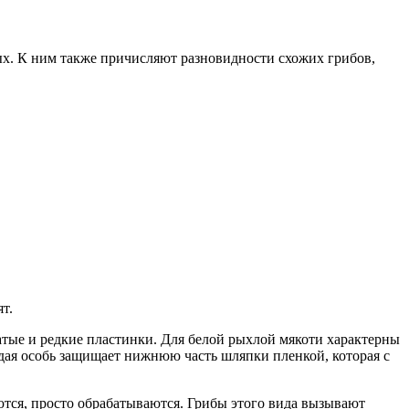
тых. К ним также причисляют разновидности схожих грибов,
т.
ватые и редкие пластинки. Для белой рыхлой мякоти характерны
дая особь защищает нижнюю часть шляпки пленкой, которая с
ются, просто обрабатываются. Грибы этого вида вызывают