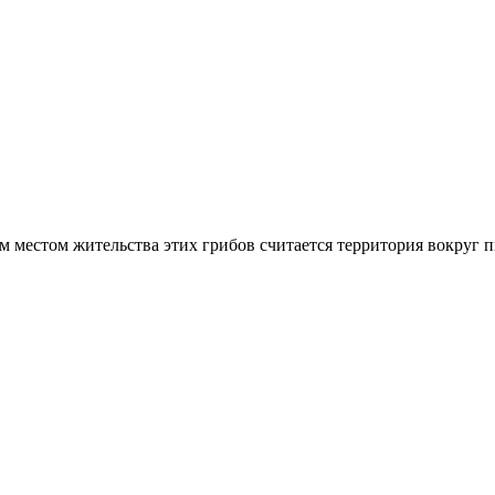
м местом жительства этих грибов считается территория вокруг п