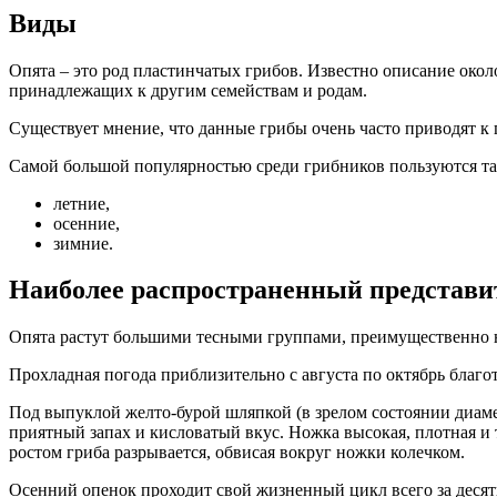
Виды
Опята – это род пластинчатых грибов. Известно описание око
принадлежащих к другим семействам и родам.
Существует мнение, что данные грибы очень часто приводят к 
Самой большой популярностью среди грибников пользуются так
летние,
осенние,
зимние.
Наиболее распространенный представи
Опята растут большими тесными группами, преимущественно на
Прохладная погода приблизительно с августа по октябрь благо
Под выпуклой желто-бурой шляпкой (в зрелом состоянии диамет
приятный запах и кисловатый вкус. Ножка высокая, плотная и
ростом гриба разрывается, обвисая вокруг ножки колечком.
Осенний опенок проходит свой жизненный цикл всего за десят