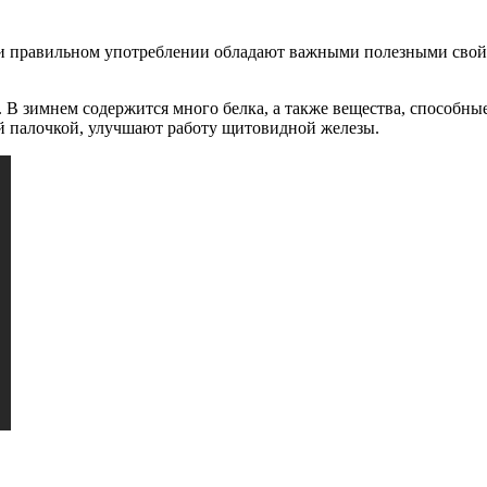
при правильном употреблении обладают важными полезными свойс
 В зимнем содержится много белка, а также вещества, способны
й палочкой, улучшают работу щитовидной железы.