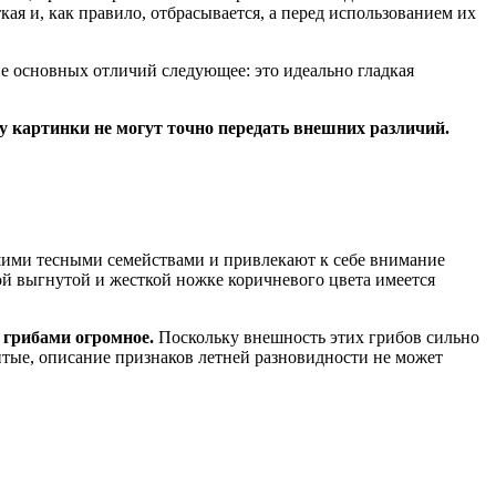
ая и, как правило, отбрасывается, а перед использованием их
е основных отличий следующее: это идеально гладкая
у картинки не могут точно передать внешних различий.
шими тесными семействами и привлекают к себе внимание
й выгнутой и жесткой ножке коричневого цвета имеется
грибами огромное.
Поскольку внешность этих грибов сильно
витые, описание признаков летней разновидности не может