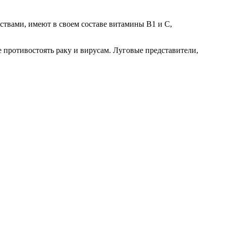
твами, имеют в своем составе витамины В1 и С,
е противостоять раку и вирусам. Луговые представители,