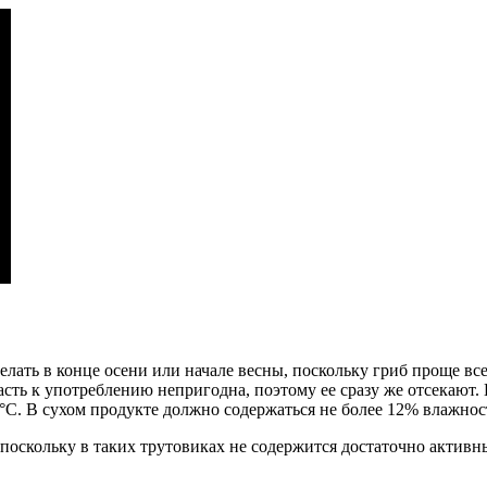
делать в конце осени или начале весны, поскольку гриб проще вс
асть к употреблению непригодна, поэтому ее сразу же отсекают.
0°С. В сухом продукте должно содержаться не более 12% влажнос
 поскольку в таких трутовиках не содержится достаточно активн