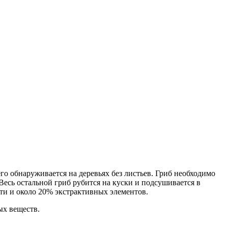
его обнаруживается на деревьях без листьев. Гриб необходимо
 Весь остальной гриб рубится на куски и подсушивается в
ти и около 20% экстрактивных элементов.
ых веществ.