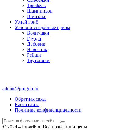
Трюфель
Шампиньон
Шиитаке
Узнай гриб
Условно-съедобные грибы
Волнушки
Грузди
Дубовик
Навозник
Рейши
Трутовики
admin@progrib.ru
Обратная связь
Карта сайта
Политика конфиденциальности
© 2024 – Progrib.ru Все права защищены.