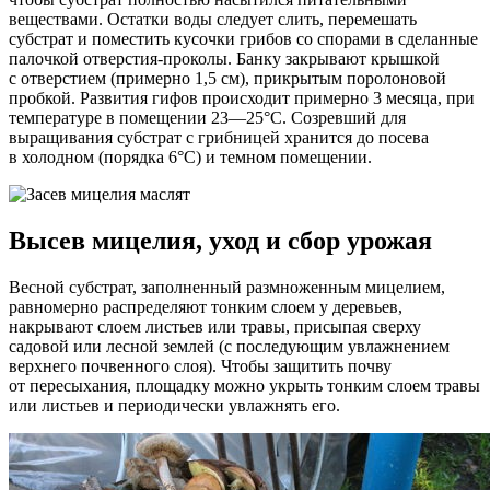
веществами. Остатки воды следует слить, перемешать
субстрат и поместить кусочки грибов со спорами в сделанные
палочкой отверстия-проколы. Банку закрывают крышкой
с отверстием (примерно 1,5 см), прикрытым поролоновой
пробкой. Развития гифов происходит примерно 3 месяца, при
температуре в помещении 23—25°C. Созревший для
выращивания субстрат с грибницей хранится до посева
в холодном (порядка 6°C) и темном помещении.
Высев мицелия, уход и сбор урожая
Весной субстрат, заполненный размноженным мицелием,
равномерно распределяют тонким слоем у деревьев,
накрывают слоем листьев или травы, присыпая сверху
садовой или лесной землей (с последующим увлажнением
верхнего почвенного слоя). Чтобы защитить почву
от пересыхания, площадку можно укрыть тонким слоем травы
или листьев и периодически увлажнять его.