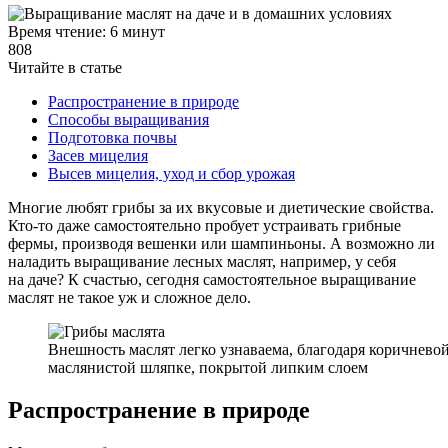
Время чтение: 6 минут
808
Читайте в статье
Распространение в природе
Способы выращивания
Подготовка почвы
Засев мицелия
Высев мицелия, уход и сбор урожая
Многие любят грибы за их вкусовые и диетические свойства.
Кто-то даже самостоятельно пробует устраивать грибные
фермы, производя вешенки или шампиньоны. А возможно ли
наладить выращивание лесных маслят, например, у себя
на даче?
К счастью, сегодня самостоятельное выращивание
маслят не такое уж и сложное дело.
Внешность маслят легко узнаваема, благодаря коричнево
маслянистой шляпке, покрытой липким слоем
Распространение в природе