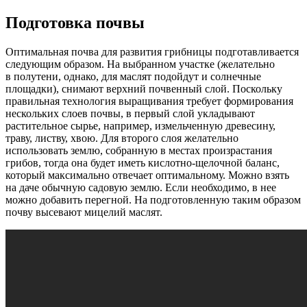
Подготовка почвы
Оптимальная почва для развития грибницы подготавливается
следующим образом. На выбранном участке (желательно
в полутени, однако, для маслят подойдут и солнечные
площадки), снимают верхний почвенный слой. Поскольку
правильная технология выращивания требует формирования
нескольких слоев почвы, в первый слой укладывают
растительное сырье, например, измельченную древесину,
траву, листву, хвою. Для второго слоя желательно
использовать землю, собранную в местах произрастания
грибов, тогда она будет иметь кислотно-щелочной баланс,
который максимально отвечает оптимальному. Можно взять
на даче обычную садовую землю. Если необходимо, в нее
можно добавить перегной. На подготовленную таким образом
почву высевают мицелий маслят.