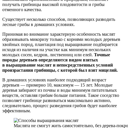
получать грибницы высокой плодовитости и грибы
отменного качества.
Существует несколько способов, позволяющих разводить
лесные грибы в домашних условиях.
Принимая во внимание характерную особенность маслят
образовывать микоризу только с корнями молодых деревьев
хвойных пород, плантация под выращивание подбирается
исходя из наличия на участке как минимум нескольких
молодых сосен, кедров, лиственниц или елей.
Точные
породы деревьев определяются видом взятых
в выращивание маслят и непосредственных условий
произрастания грибницы, с которой был взят мицелий.
В домашних условиях наиболее подходящий возраст
деревьев — примерно 10, максимум — 15 лет. Молодые
деревья забирают из почвы и воды минимум питательных
веществ, оставляя грибам больше питания. Такое соседство
позволяет грибнице развиваться максимально активно,
следовательно, процесс разведения грибов будет наиболее
эффективным.
Маслята не смогут жить самостоятельно, без дерева-покр