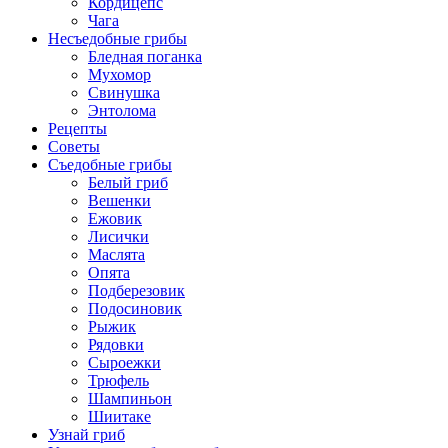
Кордицепс
Чага
Несъедобные грибы
Бледная поганка
Мухомор
Свинушка
Энтолома
Рецепты
Советы
Съедобные грибы
Белый гриб
Вешенки
Ежовик
Лисички
Маслята
Опята
Подберезовик
Подосиновик
Рыжик
Рядовки
Сыроежки
Трюфель
Шампиньон
Шиитаке
Узнай гриб