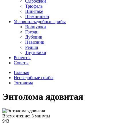
Сыроежки
Трюфель
Шиитаке
Шампиньон
Условно-съедобные грибы
Волнушки
Грузди
Дубовик
Навозник
Рейши
Трутовики
Рецепты
Советы
Главная
Несъедобные грибы
Энтолома
Энтолома ядовитая
Время чтение: 3 минуты
943