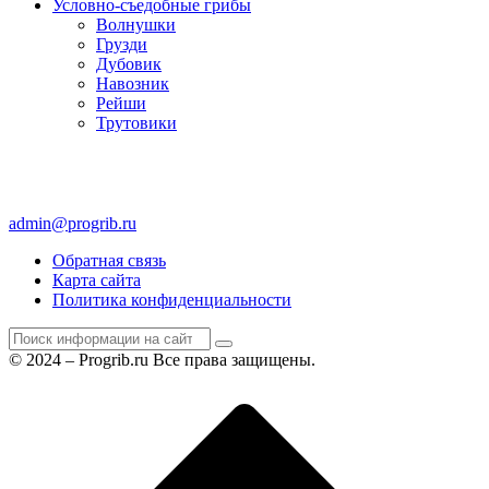
Условно-съедобные грибы
Волнушки
Грузди
Дубовик
Навозник
Рейши
Трутовики
admin@progrib.ru
Обратная связь
Карта сайта
Политика конфиденциальности
© 2024 – Progrib.ru Все права защищены.